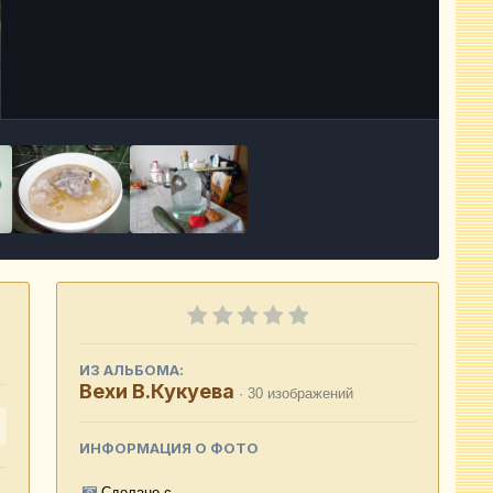
Инструменты
ИЗ АЛЬБОМА:
Вехи В.Кукуева
· 30 изображений
ИНФОРМАЦИЯ О ФОТО
Сделано с