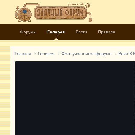
Форумы
Галерея
Блоги
Правила
Главная
Галерея
Фото участников форума
Вехи В.