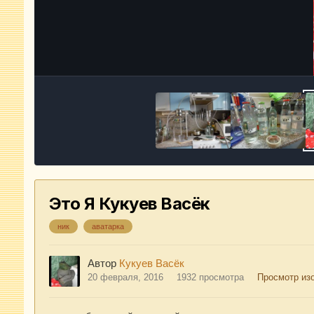
Это Я Кукуев Васёк
ник
аватарка
Автор
Кукуев Васёк
20 февраля, 2016
1932 просмотра
Просмотр из