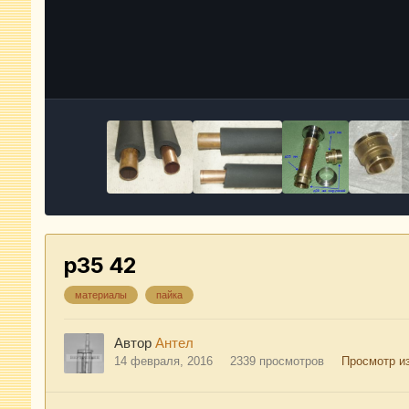
р35 42
материалы
пайка
Автор
Антел
14 февраля, 2016
2339 просмотров
Просмотр и