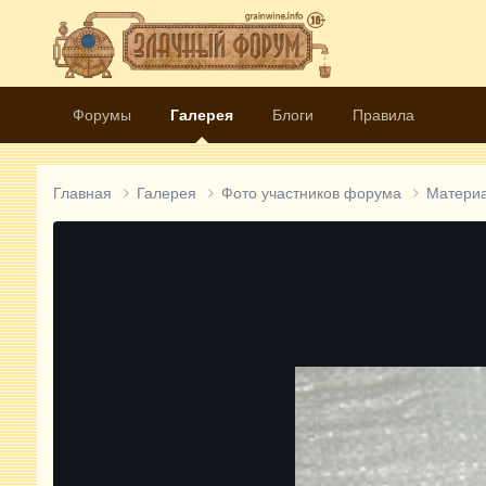
Форумы
Галерея
Блоги
Правила
Главная
Галерея
Фото участников форума
Матери