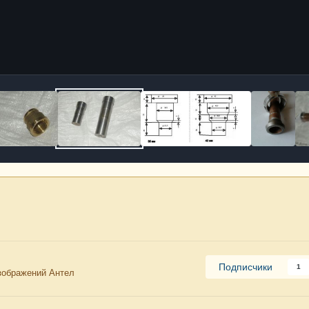
Подписчики
1
зображений Антел