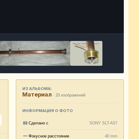
Инструменты
ИЗ АЛЬБОМА:
Материал
· 20 изображений
ИНФОРМАЦИЯ О ФОТО
Сделано с
SONY SLT-A57
Фокусное расстояние
40 mm