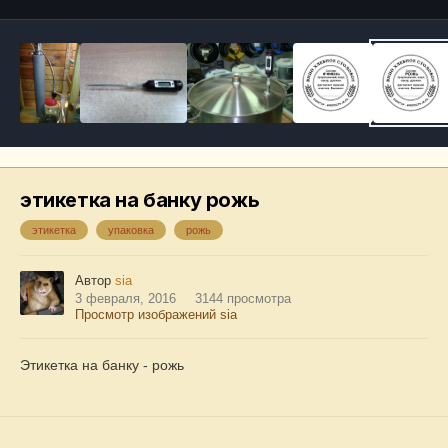
этикетка на банку рожь
этикетка
упаковка
рожь
Автор
sia
3 февраля, 2016
3144 просмотра
Просмотр изображений sia
Этикетка на банку - рожь