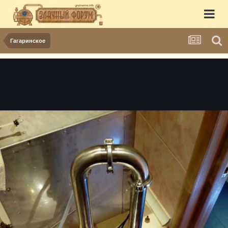
Гагаринское